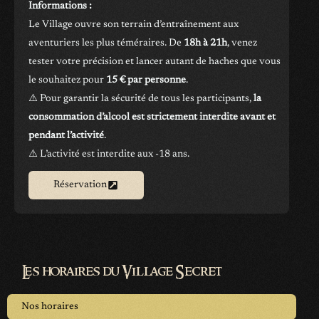
Informations :
Le Village ouvre son terrain d’entraînement aux
aventuriers les plus téméraires. De
18h à 21h
, venez
tester votre précision et lancer autant de haches que vous
le souhaitez pour
15 € par personne
.
⚠️ Pour garantir la sécurité de tous les participants,
la
consommation d’alcool est strictement interdite avant et
pendant l’activité
.
⚠️ L’activité est interdite aux -18 ans.
Réservation
Les horaires du Village Secret
Nos horaires