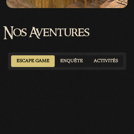
Nos Aventures
ESCAPE GAME
ENQUÊTE
ACTIVITÉS