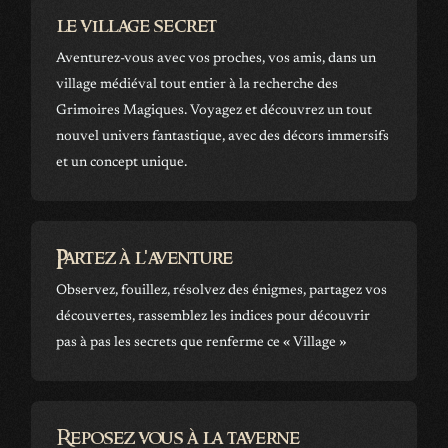
le village secret
Aventurez-vous avec vos proches, vos amis, dans un
village médiéval tout entier à la recherche des
Grimoires Magiques. Voyagez et découvrez un tout
nouvel univers fantastique, avec des décors immersifs
et un concept unique.
Partez à l'aventure
Observez, fouillez, résolvez des énigmes, partagez vos
découvertes, rassemblez les indices pour découvrir
pas à pas les secrets que renferme ce « Village »
Reposez vous à la taverne