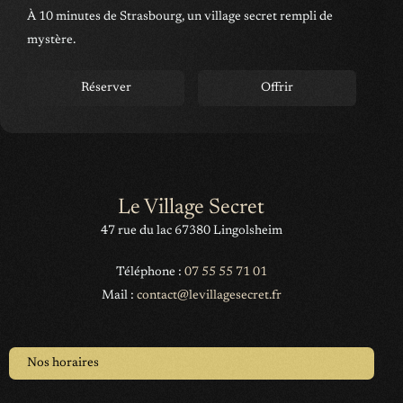
À 10 minutes de Strasbourg, un village secret rempli de
mystère.
Réserver
Offrir
Le Village Secret
47 rue du lac 67380 Lingolsheim
Téléphone :
07 55 55 71 01
Mail :
contact@levillagesecret.fr
Nos horaires