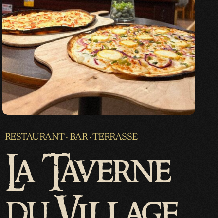
RESTAURANT · BAR · TERRASSE
La Taverne
du Village