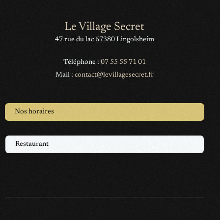
Le Village Secret
47 rue du lac 67380 Lingolsheim
Téléphone :
07 55 55 71 01
Mail :
contact@levillagesecret.fr
Nos horaires
Restaurant
Offrir