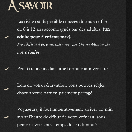
À savoir
L'activité est disponible et accessible aux enfants
de 8 à 12 ans accompagnés par des adultes.
(un
adulte pour 5 enfants max).
Possibilité d'être encadré par un Game Master de
notre équipe.
Peut être inclus dans une formule anniversaire.
Lors de votre réservation, vous pouvez régler
chacun votre part en paiement partagé
Voyageurs, il faut impérativement arriver 15 min
avant l'heure de début de votre créneau. sous
peine d’avoir votre temps de jeu diminué…