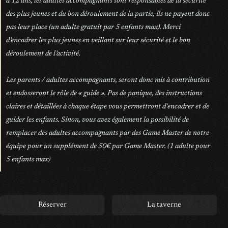
à 12 ans, les adultes accompagnants sont responsables de la sécurité
des plus jeunes et du bon déroulement de la partie, ils ne payent donc
pas leur place (un adulte gratuit par 5 enfants max). Merci
d’encadrer les plus jeunes en veillant sur leur sécurité et le bon
déroulement de l’activité.
Les parents / adultes accompagnants, seront donc mis à contribution
et endosseront le rôle de « guide ». Pas de panique, des instructions
claires et détaillées à chaque étape vous permettront d'encadrer et de
guider les enfants. Sinon, vous avez également la possibilité de
remplacer des adultes accompagnants par des Game Master de notre
équipe pour un supplément de 50€ par Game Master. (1 adulte pour
5 enfants max)
Réserver
La taverne