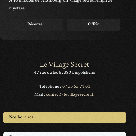
À 10 minutes de Strasbourg, un village secret rempli de
mystère.
Réserver
Offrir
Le Village Secret
47 rue du lac 67380 Lingolsheim
Téléphone :
07 55 55 71 01
Mail :
contact@levillagesecret.fr
Nos horaires