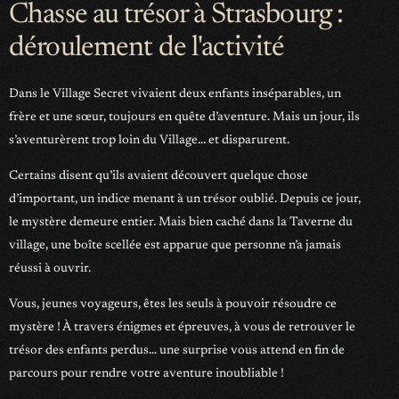
Chasse au trésor à Strasbourg :
déroulement de l'activité
Dans le Village Secret vivaient deux enfants inséparables, un
frère et une sœur, toujours en quête d’aventure. Mais un jour, ils
s’aventurèrent trop loin du Village… et disparurent.
Certains disent qu’ils avaient découvert quelque chose
d’important, un indice menant à un trésor oublié. Depuis ce jour,
le mystère demeure entier. Mais bien caché dans la Taverne du
village, une boîte scellée est apparue que personne n’a jamais
réussi à ouvrir.
Vous, jeunes voyageurs, êtes les seuls à pouvoir résoudre ce
mystère ! À travers énigmes et épreuves, à vous de retrouver le
trésor des enfants perdus… une surprise vous attend en fin de
parcours pour rendre votre aventure inoubliable !