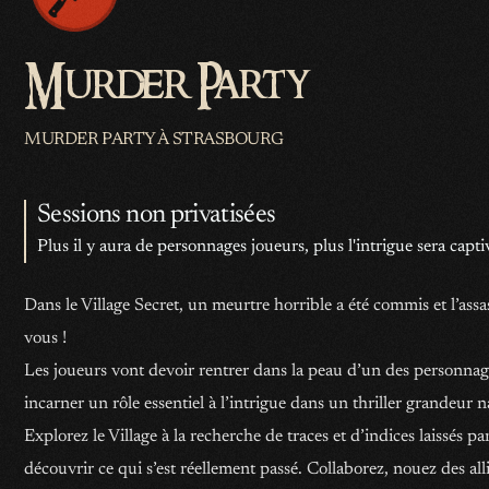
Dangereux secret
Pouvoirs magiques
Murder Party
MURDER PARTY À STRASBOURG
Sessions non privatisées
Plus il y aura de personnages joueurs, plus l'intrigue sera capti
Dans le Village Secret, un meurtre horrible a été commis et l’ass
vous !
Les joueurs vont devoir rentrer dans la peau d’un des personnage
incarner un rôle essentiel à l’intrigue dans un thriller grandeur n
Explorez le Village à la recherche de traces et d’indices laissés pa
découvrir ce qui s’est réellement passé. Collaborez, nouez des al