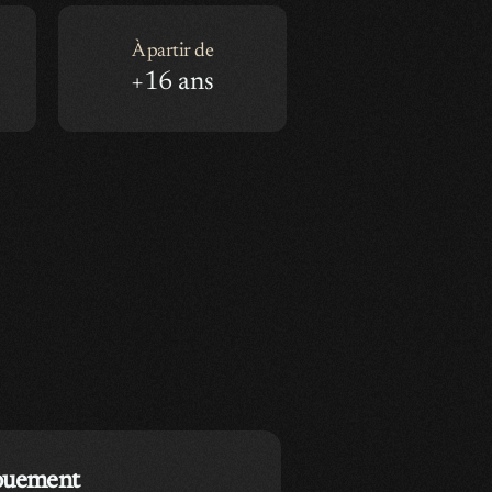
À partir de
+16 ans
ouement