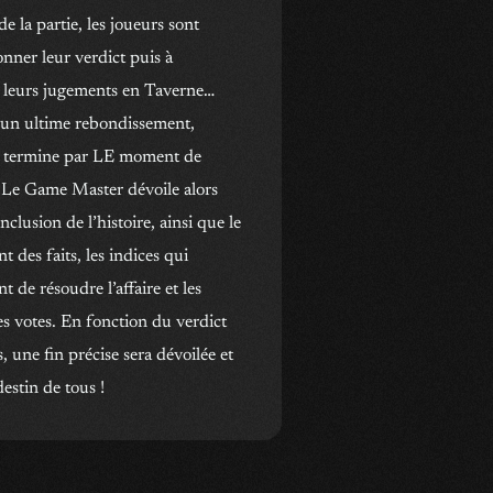
 de la partie, les joueurs sont
onner leur verdict puis à
 leurs jugements en Taverne…
 un ultime rebondissement,
 se termine par LE moment de
. Le Game Master dévoile alors
lusion de l’histoire, ainsi que le
 des faits, les indices qui
t de résoudre l’affaire et les
es votes. En fonction du verdict
, une fin précise sera dévoilée et
destin de tous !