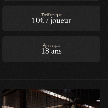
Tarif unique
10€ / joueur
Âge requis
18 ans