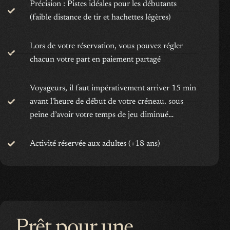
Précision : Pistes idéales pour les débutants
(faible distance de tir et hachettes légères)
Lors de votre réservation, vous pouvez régler
chacun votre part en paiement partagé
Voyageurs, il faut impérativement arriver 15 min
avant l'heure de début de votre créneau. sous
peine d’avoir votre temps de jeu diminué…
Activité réservée aux adultes (+18 ans)
Prêt pour une